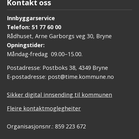
Kontakt oss
Innbyggarservice
Telefon: 51 77 60 00
Rådhuset, Arne Garborgs veg 30, Bryne
Opningstider:
Måndag-fredag 09.00–15.00.
Postadresse: Postboks 38, 4349 Bryne
E-postadresse: post@time.kommune.no
Sikker digital innsending til kommunen
Fleire kontaktmoglegheiter
Organisasjonsnr.: 859 223 672