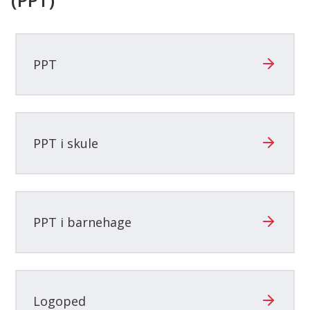
(PPT)
her:
PPT
PPT i skule
PPT i barnehage
Logoped