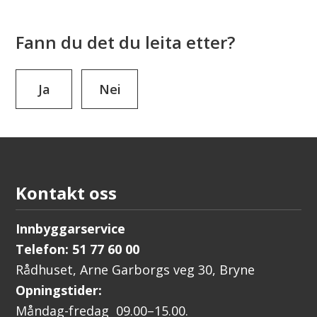
Fann du det du leita etter?
Ja
Nei
Kontakt oss
Innbyggarservice
Telefon: 51 77 60 00
Rådhuset, Arne Garborgs veg 30, Bryne
Opningstider:
Måndag-fredag 09.00–15.00.