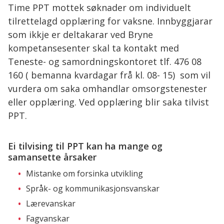
Time PPT mottek søknader om individuelt
tilrettelagd opplæring for vaksne. Innbyggjarar
som ikkje er deltakarar ved Bryne
kompetansesenter skal ta kontakt med
Teneste- og samordningskontoret tlf. 476 08
160 ( bemanna kvardagar frå kl. 08- 15) som vil
vurdera om saka omhandlar omsorgstenester
eller opplæring. Ved opplæring blir saka tilvist
PPT.
Ei tilvising til PPT kan ha mange og
samansette årsaker
Mistanke om forsinka utvikling
Språk- og kommunikasjonsvanskar
Lærevanskar
Fagvanskar