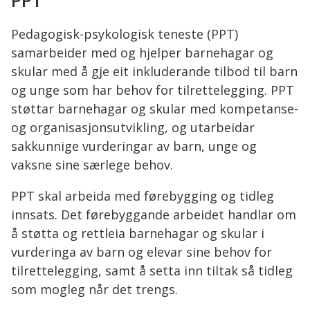
PPT
her:
Pedagogisk-psykologisk teneste (PPT)
samarbeider med og hjelper barnehagar og
skular med å gje eit inkluderande tilbod til barn
og unge som har behov for tilrettelegging. PPT
støttar barnehagar og skular med kompetanse-
og organisasjonsutvikling, og utarbeidar
sakkunnige vurderingar av barn, unge og
vaksne sine særlege behov.
PPT skal arbeida med førebygging og tidleg
innsats. Det førebyggande arbeidet handlar om
å støtta og rettleia barnehagar og skular i
vurderinga av barn og elevar sine behov for
tilrettelegging, samt å setta inn tiltak så tidleg
som mogleg når det trengs.