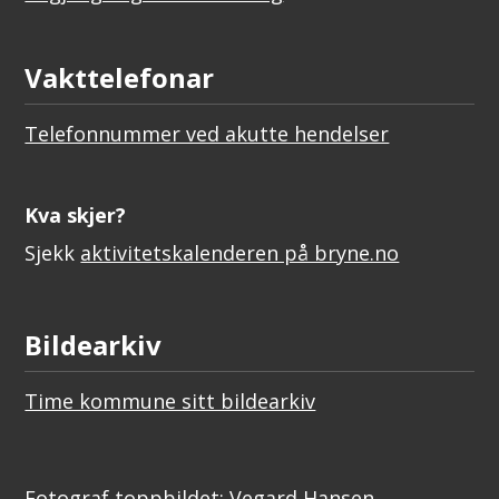
Vakttelefonar
Telefonnummer ved akutte hendelser
Kva skjer?
Sjekk
aktivitetskalenderen på bryne.no
Bildearkiv
Time kommune sitt bildearkiv
Fotograf toppbildet: Vegard Hansen