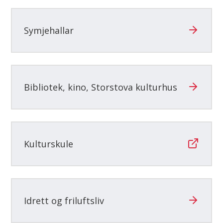
her:
Symjehallar
Bibliotek, kino, Storstova kulturhus
Kulturskule
Idrett og friluftsliv