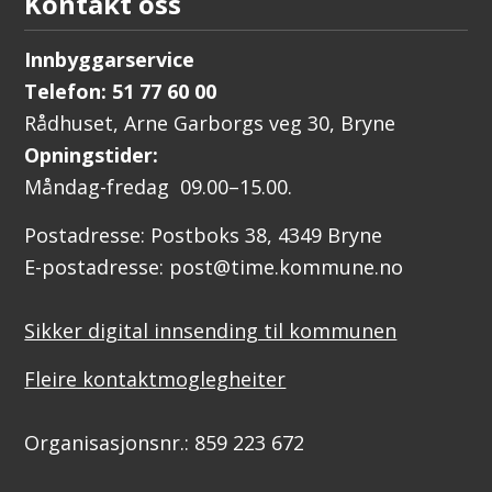
Kontakt oss
Innbyggarservice
Telefon: 51 77 60 00
Rådhuset, Arne Garborgs veg 30, Bryne
Opningstider:
Måndag-fredag 09.00–15.00.
Postadresse: Postboks 38, 4349 Bryne
E-postadresse: post@time.kommune.no
Sikker digital innsending til kommunen
Fleire kontaktmoglegheiter
Organisasjonsnr.: 859 223 672