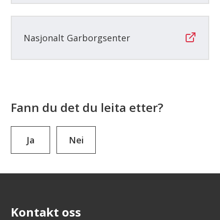
Nasjonalt Garborgsenter
Fann du det du leita etter?
Ja
Nei
Kontakt oss