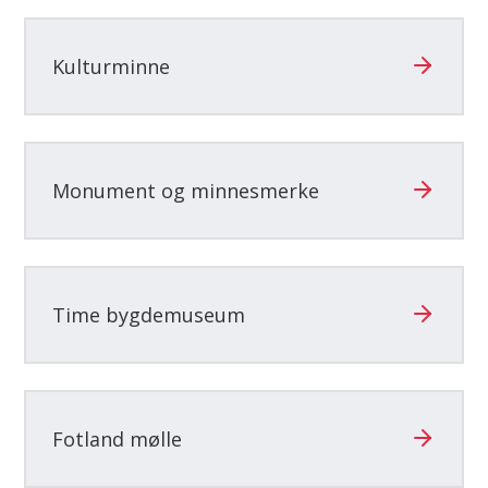
her:
Kulturminne
Monument og minnesmerke
Time bygdemuseum
Fotland mølle