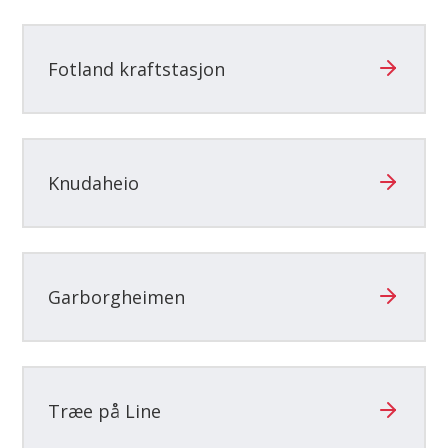
Fotland kraftstasjon
Knudaheio
Garborgheimen
Træe på Line