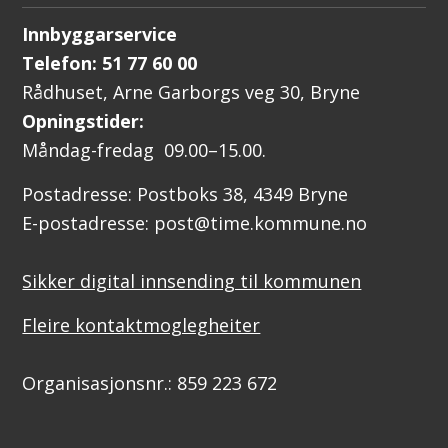
Innbyggarservice
Telefon: 51 77 60 00
Rådhuset, Arne Garborgs veg 30, Bryne
Opningstider:
Måndag-fredag 09.00–15.00.
Postadresse: Postboks 38, 4349 Bryne
E-postadresse: post@time.kommune.no
Sikker digital innsending til kommunen
Fleire kontaktmoglegheiter
Organisasjonsnr.: 859 223 672