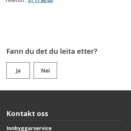
Telefon
51 77 60 00
Fann du det du leita etter?
Ja
Nei
Kontakt oss
Innbyggarservice