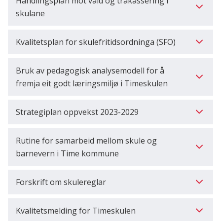
Handlingsplan mot vald og trakassering i
skulane
Kvalitetsplan for skulefritidsordninga (SFO)
Bruk av pedagogisk analysemodell for å
fremja eit godt læringsmiljø i Timeskulen
Strategiplan oppvekst 2023-2029
Rutine for samarbeid mellom skule og
barnevern i Time kommune
Forskrift om skulereglar
Kvalitetsmelding for Timeskulen