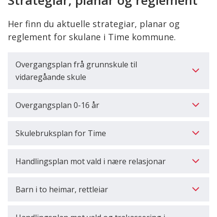
Strategiar, planar og reglement
her:
Her finn du aktuelle strategiar, planar og
reglement for skulane i Time kommune.
Overgangsplan frå grunnskule til
vidaregåande skule
Overgangsplan 0-16 år
Skulebruksplan for Time
Handlingsplan mot vald i nære relasjonar
Barn i to heimar, rettleiar