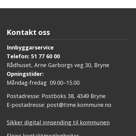
Kontakt oss
Innbyggarservice
Telefon: 51 77 60 00
Rådhuset, Arne Garborgs veg 30, Bryne
Opningstider:
Måndag-fredag 09.00–15.00.
Postadresse: Postboks 38, 4349 Bryne
E-postadresse: post@time.kommune.no
Sikker digital innsending til kommunen
Fleire kontaktmoglegheiter