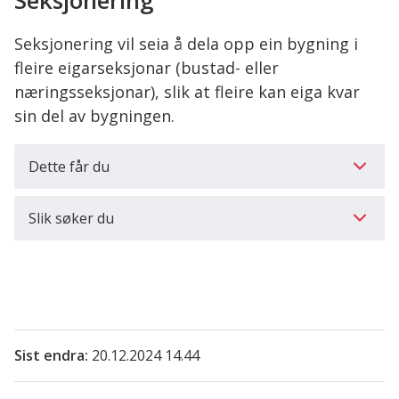
Seksjonering
her:
Seksjonering vil seia å dela opp ein bygning i
fleire eigarseksjonar (bustad- eller
næringsseksjonar), slik at fleire kan eiga kvar
sin del av bygningen.
Dette får du
Slik søker du
Sist endra
20.12.2024 14.44