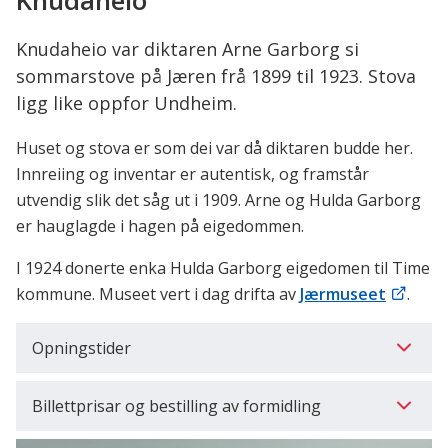
Knudaheio
her:
Knudaheio var diktaren Arne Garborg si
sommarstove på Jæren frå 1899 til 1923. Stova
ligg like oppfor Undheim.
Huset og stova er som dei var då diktaren budde her.
Innreiing og inventar er autentisk, og framstår
utvendig slik det såg ut i 1909. Arne og Hulda Garborg
er hauglagde i hagen på eigedommen.
I 1924 donerte enka Hulda Garborg eigedomen til Time
kommune. Museet vert i dag drifta av
Jærmuseet
.
Opningstider
Billettprisar og bestilling av formidling