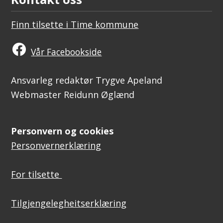
Finn tilsette i Time kommune
Vår Facebookside
Ansvarleg redaktør Trygve Apeland
Webmaster Reidunn Øglænd
Personvern og cookies
Personvernerklæring
For tilsette
Tilgjengelegheitserklæring