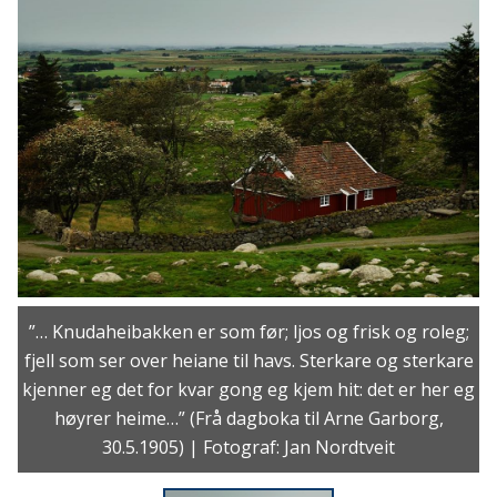
”… Knudaheibakken er som før; ljos og frisk og roleg;
fjell som ser over heiane til havs. Sterkare og sterkare
kjenner eg det for kvar gong eg kjem hit: det er her eg
høyrer heime…” (Frå dagboka til Arne Garborg,
30.5.1905) | Fotograf: Jan Nordtveit