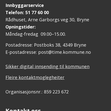
Innbyggarservice
Telefon: 51 77 60 00
Rådhuset, Arne Garborgs veg 30, Bryne
Opningstider:
Måndag-fredag 09.00–15.00.
Postadresse: Postboks 38, 4349 Bryne
E-postadresse: post@time.kommune.no
Sikker digital innsending til kommunen
Fleire kontaktmoglegheiter
Organisasjonsnr.: 859 223 672
Kontakt oss