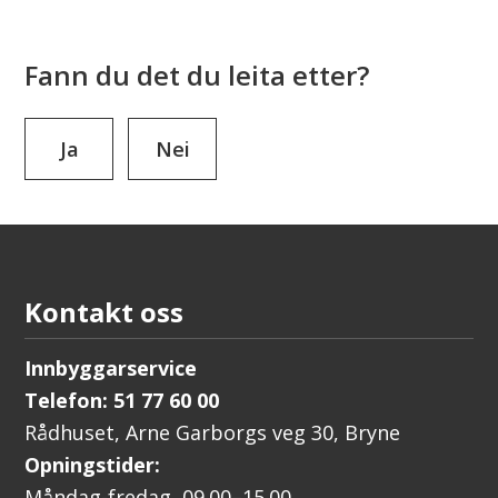
Fann du det du leita etter?
Ja
Nei
Kontakt oss
Innbyggarservice
Telefon: 51 77 60 00
Rådhuset, Arne Garborgs veg 30, Bryne
Opningstider:
Måndag-fredag 09.00–15.00.