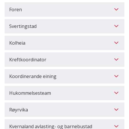
Foren
Svertingstad
Kolheia
Kreftkoordinator
Koordinerande eining
Hukommelsesteam
Røyrvika
Kvernaland avlasting- og barnebustad