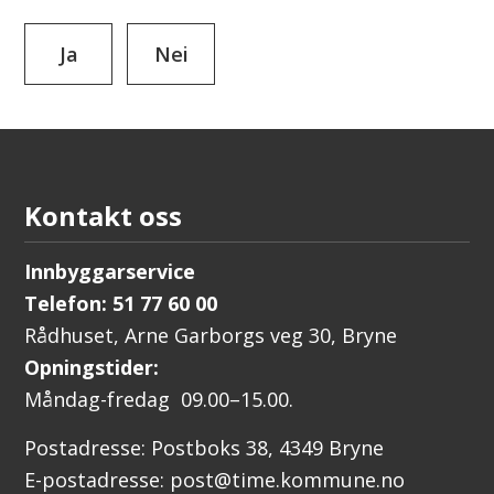
Ja
Nei
Kontakt oss
Innbyggarservice
Telefon: 51 77 60 00
Rådhuset, Arne Garborgs veg 30, Bryne
Opningstider:
Måndag-fredag 09.00–15.00.
Postadresse: Postboks 38, 4349 Bryne
E-postadresse: post@time.kommune.no