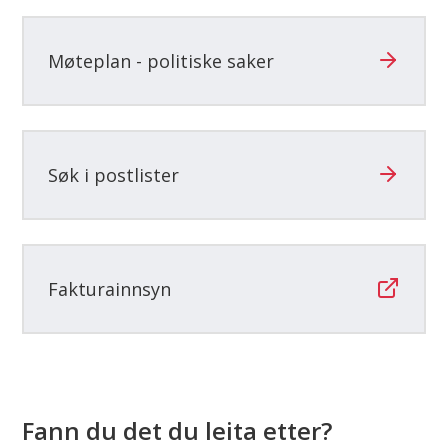
her:
Møteplan - politiske saker
Søk i postlister
Fakturainnsyn
Fann du det du leita etter?