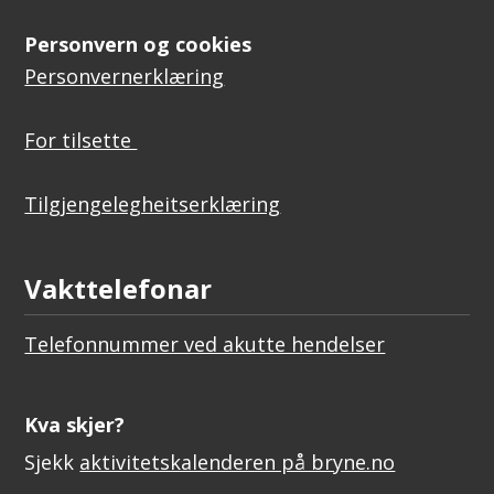
Personvern og cookies
Personvernerklæring
For tilsette
Tilgjengelegheitserklæring
Vakttelefonar
Telefonnummer ved akutte hendelser
Kva skjer?
Sjekk
aktivitetskalenderen på bryne.no