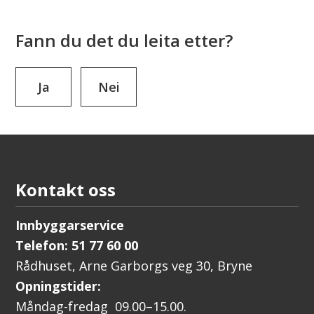
Fann du det du leita etter?
Ja
Nei
Kontakt oss
Innbyggarservice
Telefon: 51 77 60 00
Rådhuset, Arne Garborgs veg 30, Bryne
Opningstider:
Måndag-fredag 09.00–15.00.