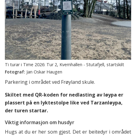
Ti turar i Time 2026: Tur 2, Kvernhallen - Stutafjell, startskilt
Jan Oskar Haugen
Parkering i området ved Frøyland skule.
Skiltet med QR-koden for nedlasting av løypa er
plassert på en lyktestolpe like ved Tarzanløypa,
der turen startar.
Viktig informasjon om husdyr
Hugs at du er her som gjest. Det er beitedyr i området