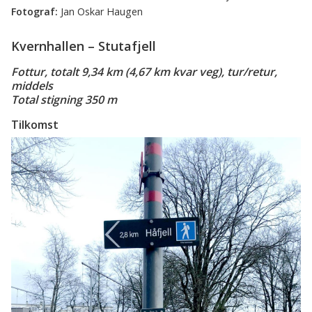
Jan Oskar Haugen
Kvernhallen – Stutafjell
Fottur, totalt 9,34 km (4,67 km kvar veg), tur/retur,
middels
Total stigning 350 m
Tilkomst