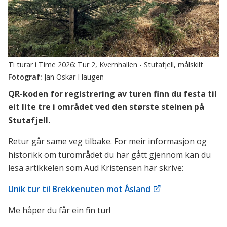
Ti turar i Time 2026: Tur 2, Kvernhallen - Stutafjell, målskilt
Jan Oskar Haugen
QR-koden for registrering av turen finn du festa til
eit lite tre i området ved den største steinen på
Stutafjell.
Retur går same veg tilbake. For meir informasjon og
historikk om turområdet du har gått gjennom kan du
lesa artikkelen som Aud Kristensen har skrive:
Unik tur til Brekkenuten mot Åsland
Me håper du får ein fin tur!