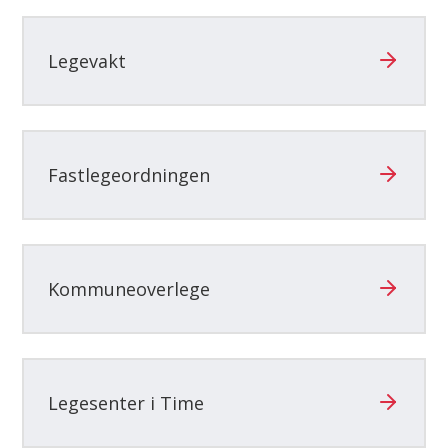
her:
Legevakt
Fastlegeordningen
Kommuneoverlege
Legesenter i Time