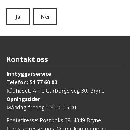
Ja
Nei
Kontakt oss
Innbyggarservice
Telefon: 51 77 60 00
Rådhuset, Arne Garborgs veg 30, Bryne
Opningstider:
Måndag-fredag 09.00–15.00.
Postadresse: Postboks 38, 4349 Bryne
E-postadresse: post@time.kommune.no