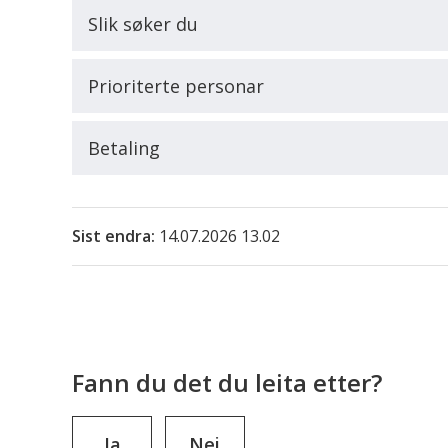
Slik søker du
Prioriterte personar
Betaling
Sist endra
14.07.2026 13.02
Fann du det du leita etter?
Ja
Nei