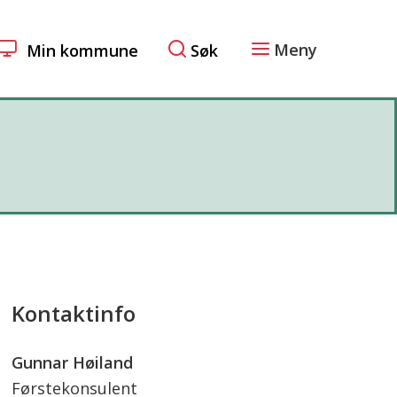
Meny
Søk
Min kommune
Kontaktinfo
Gunnar Høiland
Førstekonsulent