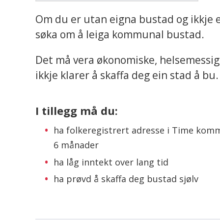
Om du er utan eigna bustad og ikkje er 
søka om å leiga kommunal bustad.
Det må vera økonomiske, helsemessige 
ikkje klarer å skaffa deg ein stad å bu.
I tillegg må du:
ha folkeregistrert adresse i Time k
6 månader
ha låg inntekt over lang tid
ha prøvd å skaffa deg bustad sjølv