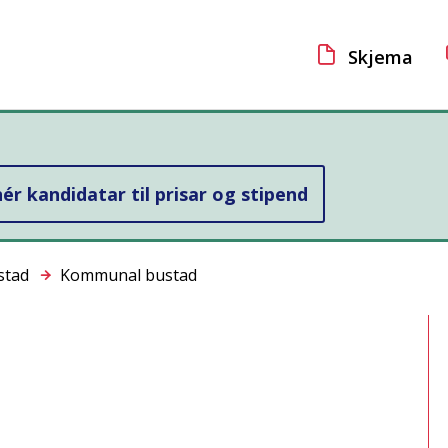
vedportal
Skjema
r kandidatar til prisar og stipend
stad
Kommunal bustad