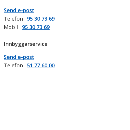
E-
til
Send e-post
post
Gunnar
Telefon
95 30 73 69
Høiland
Mobil
95 30 73 69
Innbyggarservice
E-
til
Send e-post
post
Innbyggarservice
Telefon
51 77 60 00