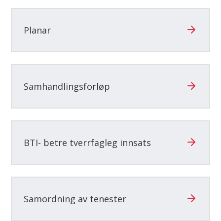
her:
Planar
Samhandlingsforløp
BTI- betre tverrfagleg innsats
Samordning av tenester