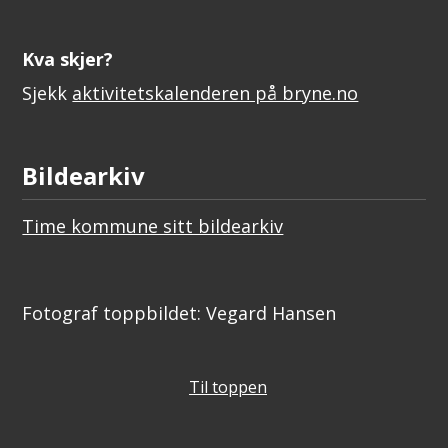
Kva skjer?
Sjekk
aktivitetskalenderen på bryne.no
Bildearkiv
Time kommune sitt bildearkiv
Fotograf toppbildet: Vegard Hansen
Til toppen