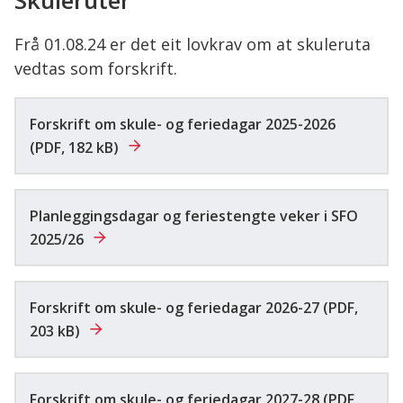
Skuleruter
her:
Frå 01.08.24 er det eit lovkrav om at skuleruta
vedtas som forskrift.
Forskrift om skule- og feriedagar 2025-2026
(PDF, 182 kB)
Planleggingsdagar og feriestengte veker i SFO
2025/26
Forskrift om skule- og feriedagar 2026-27
(PDF,
203 kB)
Forskrift om skule- og feriedagar 2027-28
(PDF,