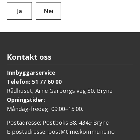
Ja
Nei
Kontakt oss
Innbyggarservice
Telefon: 51 77 60 00
Rådhuset, Arne Garborgs veg 30, Bryne
Opningstider:
Måndag-fredag 09.00–15.00.
Postadresse: Postboks 38, 4349 Bryne
E-postadresse: post@time.kommune.no