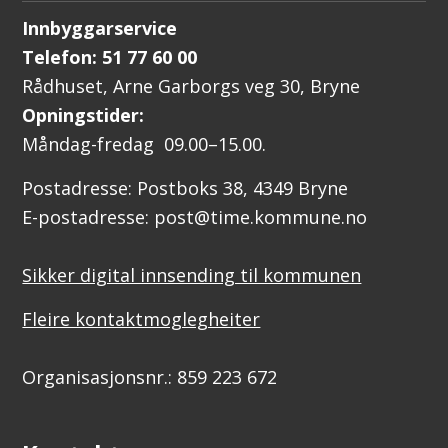
Innbyggarservice
Telefon: 51 77 60 00
Rådhuset, Arne Garborgs veg 30, Bryne
Opningstider:
Måndag-fredag 09.00–15.00.
Postadresse: Postboks 38, 4349 Bryne
E-postadresse: post@time.kommune.no
Sikker digital innsending til kommunen
Fleire kontaktmoglegheiter
Organisasjonsnr.: 859 223 672