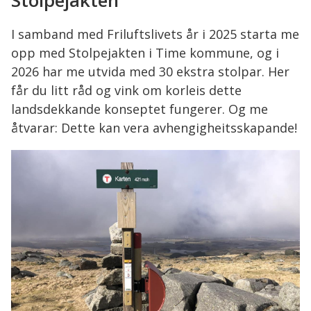
Stolpejakten
her:
I samband med Friluftslivets år i 2025 starta me
opp med Stolpejakten i Time kommune, og i
2026 har me utvida med 30 ekstra stolpar. Her
får du litt råd og vink om korleis dette
landsdekkande konseptet fungerer. Og me
åtvarar: Dette kan vera avhengigheitsskapande!