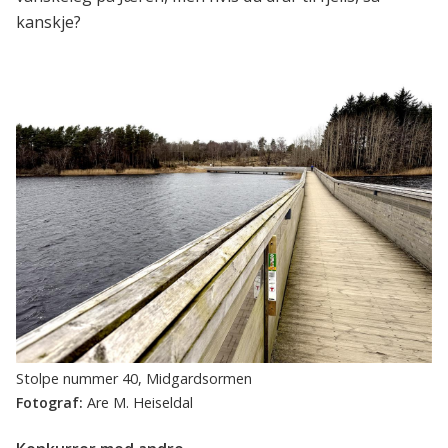
kanskje?
Stolpe nummer 40, Midgardsormen
Are M. Heiseldal