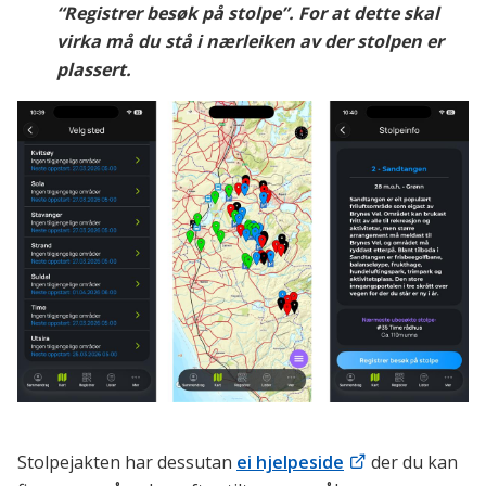
“Registrer besøk på stolpe”. For at dette skal
virka må du stå i nærleiken av der stolpen er
plassert.
Stolpejakten har dessutan
ei hjelpeside
der du kan