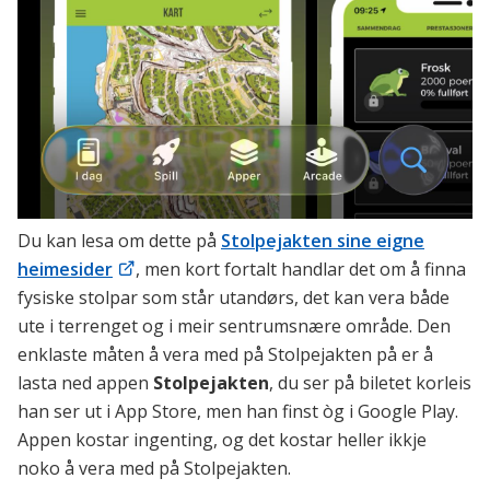
Du kan lesa om dette på
Stolpejakten sine eigne
heimesider
, men kort fortalt handlar det om å finna
fysiske stolpar som står utandørs, det kan vera både
ute i terrenget og i meir sentrumsnære område. Den
enklaste måten å vera med på Stolpejakten på er å
lasta ned appen
Stolpejakten
, du ser på biletet korleis
han ser ut i App Store, men han finst òg i Google Play.
Appen kostar ingenting, og det kostar heller ikkje
noko å vera med på Stolpejakten.