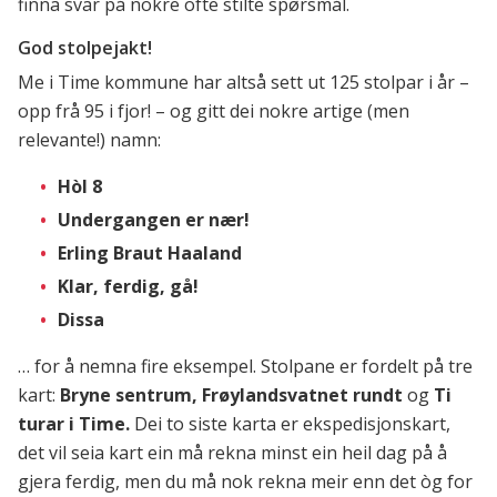
finna svar på nokre ofte stilte spørsmål.
God stolpejakt!
Me i Time kommune har altså sett ut 125 stolpar i år –
opp frå 95 i fjor! – og gitt dei nokre artige (men
relevante!) namn:
Hòl 8
Undergangen er nær!
Erling Braut Haaland
Klar, ferdig, gå!
Dissa
… for å nemna fire eksempel. Stolpane er fordelt på tre
kart:
Bryne sentrum, Frøylandsvatnet rundt
og
Ti
turar i Time.
Dei to siste karta er ekspedisjonskart,
det vil seia kart ein må rekna minst ein heil dag på å
gjera ferdig, men du må nok rekna meir enn det òg for