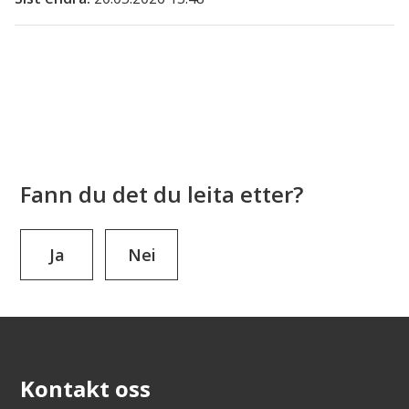
Fann du det du leita etter?
Ja
Nei
Kontakt oss